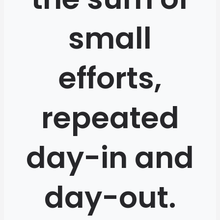
small
efforts,
repeated
day-in and
day-out.