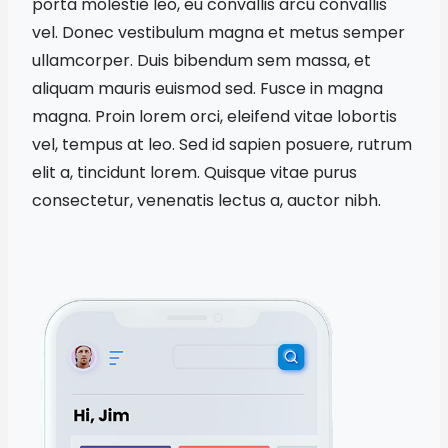
porta molestie leo, eu convallis arcu convallis
vel. Donec vestibulum magna et metus semper
ullamcorper. Duis bibendum sem massa, et
aliquam mauris euismod sed. Fusce in magna
magna. Proin lorem orci, eleifend vitae lobortis
vel, tempus at leo. Sed id sapien posuere, rutrum
elit a, tincidunt lorem. Quisque vitae purus
consectetur, venenatis lectus a, auctor nibh.